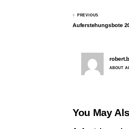
PREVIOUS
Auferstehungsbote 2
robert.
ABOUT A
You May Als