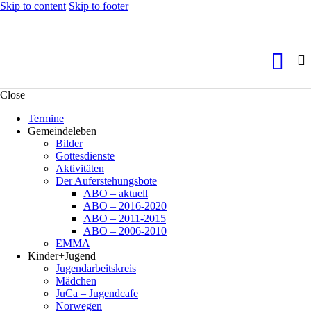
Skip to content
Skip to footer
Close
Termine
Gemeindeleben
Bilder
Gottesdienste
Aktivitäten
Der Auferstehungsbote
ABO – aktuell
ABO – 2016-2020
ABO – 2011-2015
ABO – 2006-2010
EMMA
Kinder+Jugend
Jugendarbeitskreis
Mädchen
JuCa – Jugendcafe
Norwegen