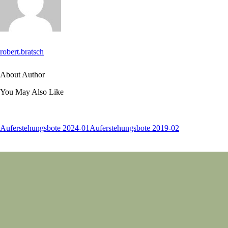
robert.bratsch
About Author
You May Also Like
Auferstehungsbote 2024-01
Auferstehungsbote 2019-02