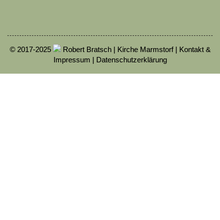
© 2017-2025
Robert Bratsch | Kirche Marmstorf |
Kontakt &
Impressum
|
Datenschutzerklärung